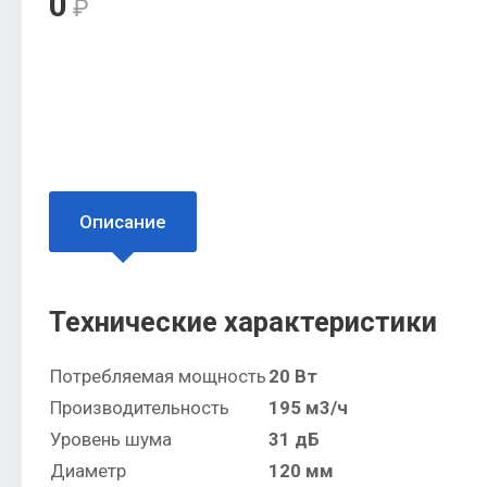
0
₽
Описание
Технические характеристики
Потребляемая мощность
20 Вт
Производительность
195 м3/ч
Уровень шума
31 дБ
Диаметр
120 мм