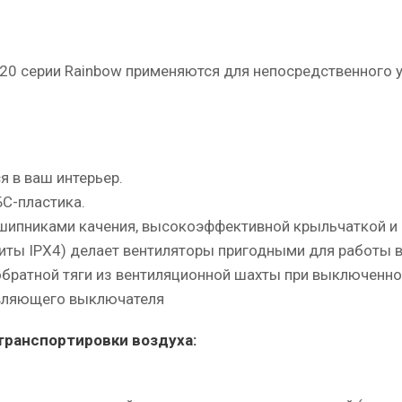
20 серии Rainbow применяются для непосредственного у
 в ваш интерьер.
С-пластика.
ипниками качения, высокоэффективной крыльчаткой и 
иты IPХ4) делает вентиляторы пригодными для работы 
братной тяги из вентиляционной шахты при выключенном
авляющего выключателя
транспортировки воздуха: