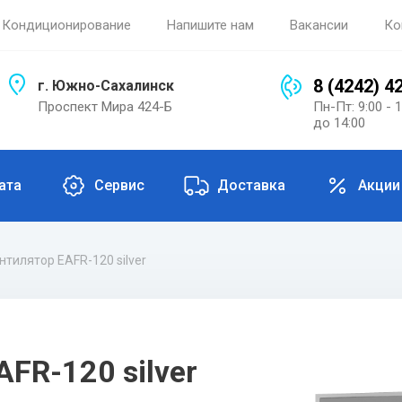
Кондиционирование
Напишите нам
Вакансии
Ко
8 (4242) 4
г. Южно-Сахалинск
Проспект Мира 424-Б
Пн-Пт: 9:00 - 
до 14:00
ата
Сервис
Доставка
Акции
тилятор EAFR-120 silver
FR-120 silver