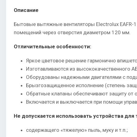
Описание
Бытовые вытяжные вентиляторы Electrolux EAFR-1
помещений через отверстия диаметром 120 мм.
Отличительные особенности:
Яркое цветовое решение гармонично впишется
Изготавливаются из высококачественного АБ
Оборудованы надежными двигателями с подш
Брызгозащищенное исполнение (степень защ
Обратные клапаны обеспечивают защиту от о
Включается и выключается при помощи упр
Не допускается использовать устройства для 
содержащего «тяжелую» пыль, муку и т.п.;