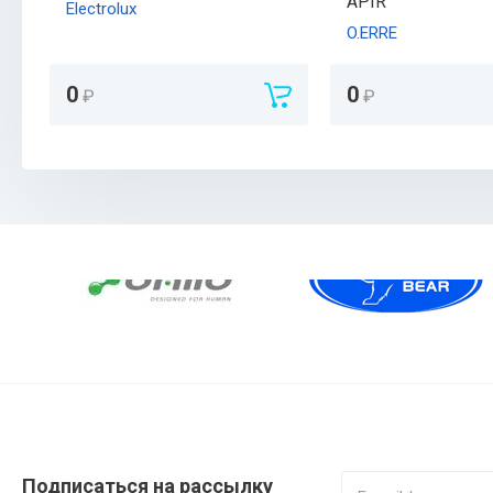
APIR
Electrolux
O.ERRE
0
0
₽
₽
Подписаться на рассылку