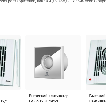
ских растворителей, лаков и др. вредных примесей (нап
Вытяжной вентилятор
Бытовой
 12/5
EAFR-120T mirror
Вентилят