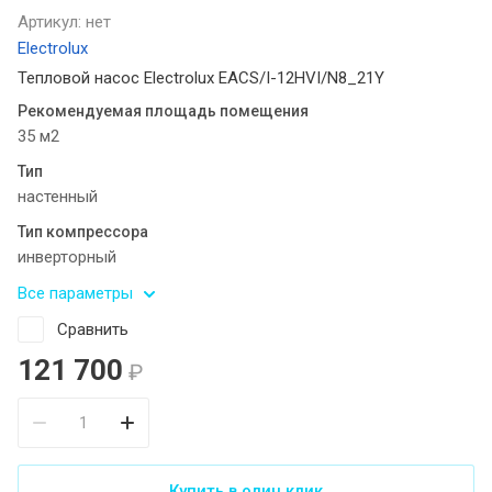
Артикул:
нет
Electrolux
Тепловой насос Electrolux EACS/I-12HVI/N8_21Y
Рекомендуемая площадь помещения
35 м2
Тип
настенный
Тип компрессора
инверторный
Все параметры
Сравнить
121 700
₽
Купить в один клик